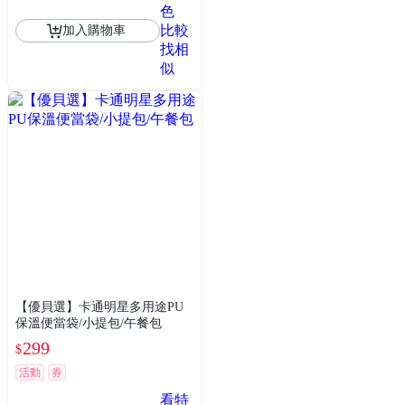
色
比較
加入購物車
找相
似
【優貝選】卡通明星多用途PU
保溫便當袋/小提包/午餐包
299
$
活動
券
看特