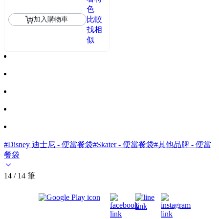
色
比較
加入購物車
找相
似
#Disney 迪士尼 - 便當餐袋
#Skater - 便當餐袋
#其他品牌 - 便當
餐袋
14 / 14 筆