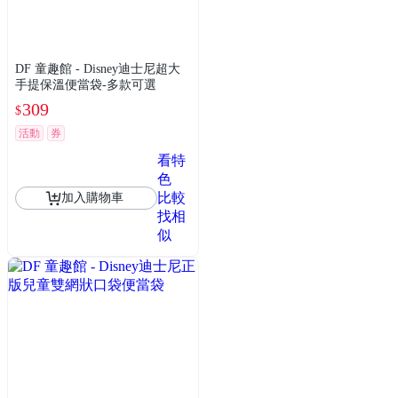
DF 童趣館 - Disney迪士尼超大
手提保溫便當袋-多款可選
309
$
活動
券
看特
色
比較
加入購物車
找相
似