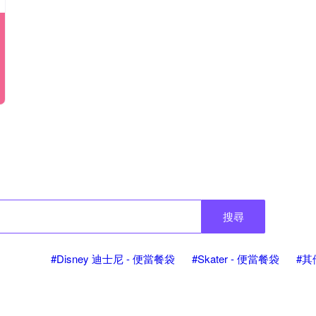
搜尋
#Disney 迪士尼 - 便當餐袋
#Skater - 便當餐袋
#其