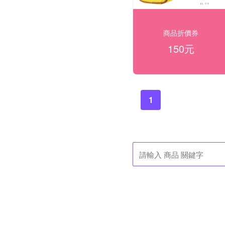
商品折價券
150元
1