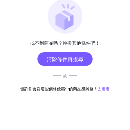
找不到商品嗎？換換其他條件吧！
清除條件再搜尋
或
也許你會對這些價格優惠中的商品感興趣！
去逛逛