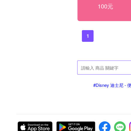
100元
1
#Disney 迪士尼 -