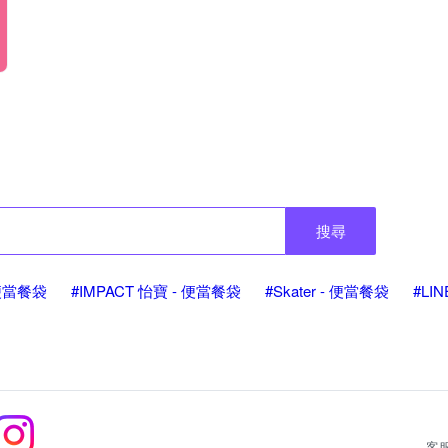
搜尋
 便當餐袋
#IMPACT 怡寶 - 便當餐袋
#Skater - 便當餐袋
#LI
客