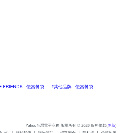
NE FRIENDS - 便當餐袋
#其他品牌 - 便當餐袋
Yahoo台灣電子商務 版權所有 © 2026 服務條款(
更新
)
服中心
|
關於我們
|
購物須知
|
網路安全
|
隱私權
|
分類地圖