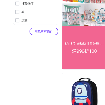
挑戰低價
券
活動
清除所有條件
8/1-8/9 婦幼玩具童裝鞋 指定品滿999折100
滿999折100