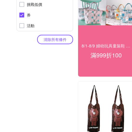
挑戰低價
券
活動
清除所有條件
8/1-8/9 婦幼玩具童裝鞋 指定品滿999折100
滿999折100