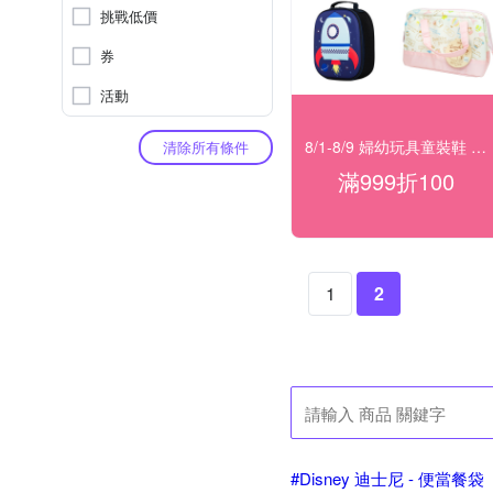
挑戰低價
券
活動
8/1-8/9 婦幼玩具童裝鞋 指定品滿999折100
清除所有條件
滿999折100
1
2
#Disney 迪士尼 - 便當餐袋