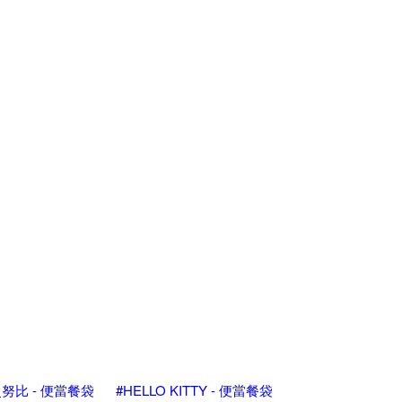
史努比 - 便當餐袋
#HELLO KITTY - 便當餐袋