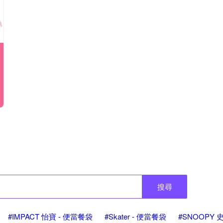
搜尋
#IMPACT 怡寶 - 便當餐袋
#Skater - 便當餐袋
#SNOOPY 