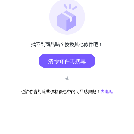
找不到商品嗎？換換其他條件吧！
清除條件再搜尋
或
也許你會對這些價格優惠中的商品感興趣！
去逛逛