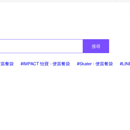
搜尋
 便當餐袋
#IMPACT 怡寶 - 便當餐袋
#Skater - 便當餐袋
#LI