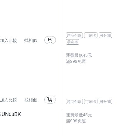
超商付款
可刷卡
可分期
加入比較
找相似
零利率
運費最低
45
元
滿
999
免運
加入比較
找相似
超商付款
可刷卡
可分期
KUN03BK
運費最低
45
元
滿
999
免運