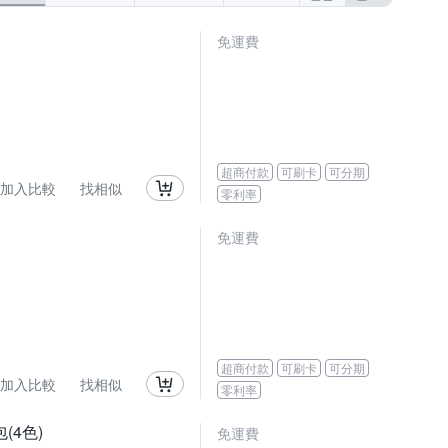
免運費
超商付款
可刷卡
可分期
加入比較
找相似
零利率
免運費
超商付款
可刷卡
可分期
加入比較
找相似
零利率
(4色)
免運費