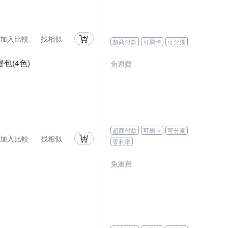
加入比較
找相似
超商付款
可刷卡
可分期
包(4色)
免運費
超商付款
可刷卡
可分期
加入比較
找相似
零利率
免運費