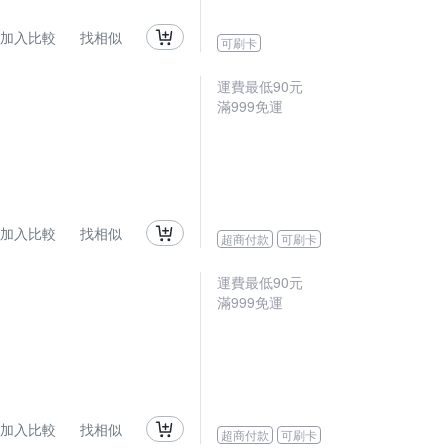
加入比較
找相似
可刷卡
運費最低
90
元
滿
999
免運
加入比較
找相似
超商付款
可刷卡
運費最低
90
元
滿
999
免運
加入比較
找相似
超商付款
可刷卡