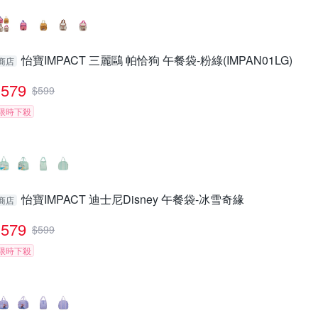
怡寶IMPACT 三麗鷗 帕恰狗 午餐袋-粉綠(IMPAN01LG)
商店
579
$
599
限時下殺
怡寶IMPACT 迪士尼Disney 午餐袋-冰雪奇緣
商店
579
$
599
限時下殺