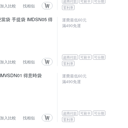
超商付款
可刷卡
可分期
加入比較
找相似
零利率
當袋 手提袋 IMDSN05 得
運費最低
60
元
滿
490
免運
超商付款
可刷卡
可分期
加入比較
找相似
零利率
MMVSDN01 得意時袋
運費最低
60
元
滿
490
免運
超商付款
可刷卡
可分期
加入比較
找相似
零利率