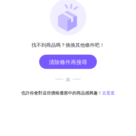
找不到商品嗎？換換其他條件吧！
清除條件再搜尋
或
也許你會對這些價格優惠中的商品感興趣！
去逛逛