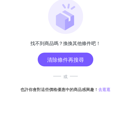
找不到商品嗎？換換其他條件吧！
清除條件再搜尋
或
也許你會對這些價格優惠中的商品感興趣！
去逛逛