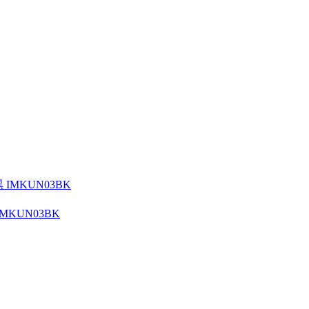
MKUN03BK