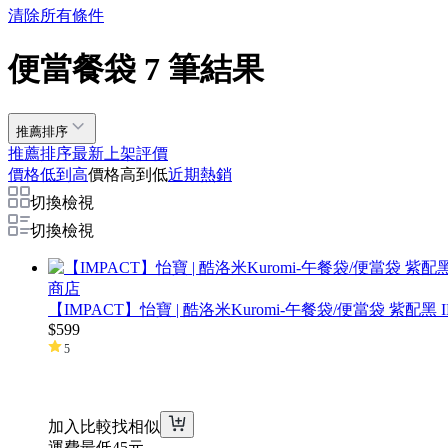
清除所有條件
便當餐袋 7 筆結果
推薦排序
推薦排序
最新上架
評價
價格低到高
價格高到低
近期熱銷
切換檢視
切換檢視
商店
【IMPACT】怡寶 | 酷洛米Kuromi-午餐袋/便當袋 紫配黑 I
$
599
5
加入比較
找相似
運費最低
45
元