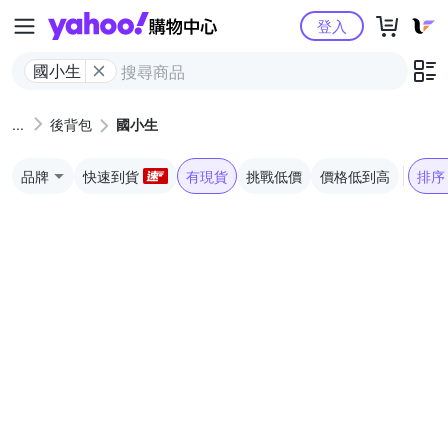
Yahoo購物中心
登入
國小生
後背包
國小生
品牌
快速到貨
有現貨
挑戰低價
價格低到高
排序