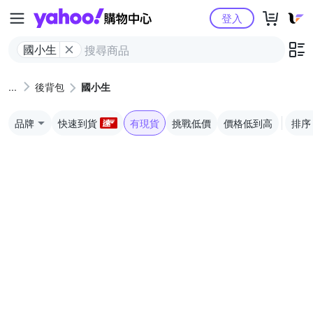
Yahoo購物中心
登入
國小生
後背包
國小生
品牌
快速到貨
有現貨
挑戰低價
價格低到高
排序