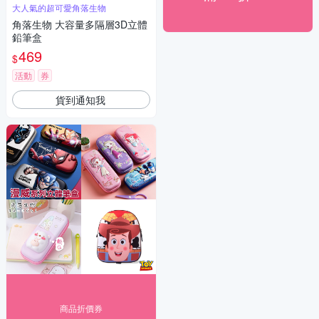
大人氣的超可愛角落生物
角落生物 大容量多隔層3D立體
鉛筆盒
469
$
活動
券
貨到通知我
商品折價券