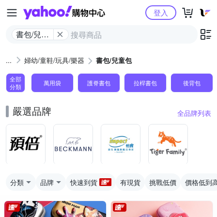
Yahoo購物中心
登入
書包/兒童
包
婦幼/童鞋/玩具/樂器
書包/兒童包
全部
萬用袋
護脊書包
拉桿書包
後背包
分類
嚴選品牌
全品牌列表
分類
品牌
快速到貨
有現貨
挑戰低價
價格低到