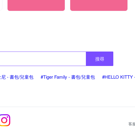
搜尋
迪士尼 - 書包/兒童包
#Tiger Family - 書包/兒童包
#HELLO KITT
客