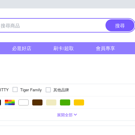
搜尋
必逛好店
刷卡/超取
會員專享
其他品牌
ITTY
Tiger Family
後背包
展開全部