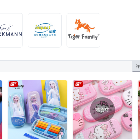
評
補貨中