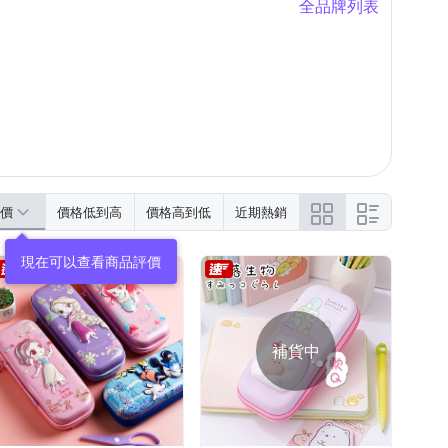
全品牌列表
價
價格低到高
價格高到低
近期熱銷
現在可以查看商品評價
補貨中