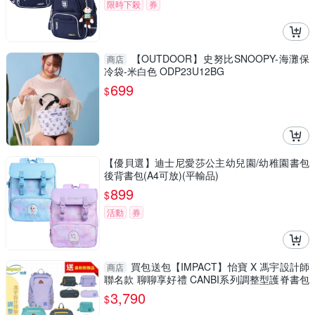
限時下殺
券
【OUTDOOR】史努比SNOOPY-海灘保
商店
冷袋-米白色 ODP23U12BG
699
$
【優貝選】迪士尼愛莎公主幼兒園/幼稚園書包
後背書包(A4可放)(平輸品)
899
$
活動
券
買包送包【IMPACT】怡寶 X 馮宇設計師
商店
聯名款 聊聊享好禮 CANBI系列調整型護脊書包
(共三色 IM00227
3,790
$