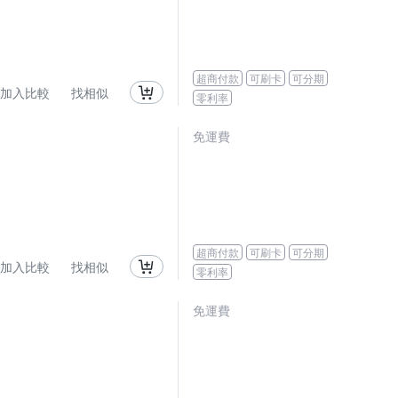
超商付款
可刷卡
可分期
加入比較
找相似
零利率
免運費
超商付款
可刷卡
可分期
加入比較
找相似
零利率
免運費