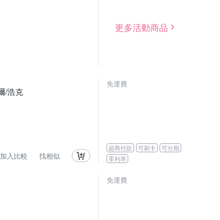
更多活動商品
免運費
爾/浩克
超商付款
可刷卡
可分期
加入比較
找相似
零利率
免運費