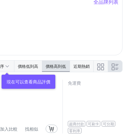
全品牌列表
序
價格低到高
價格高到低
近期熱銷
免運費
超商付款
可刷卡
可分期
加入比較
找相似
零利率