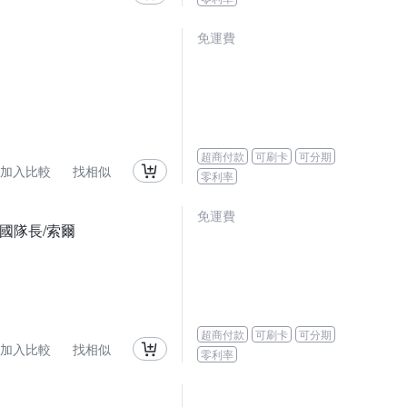
免運費
超商付款
可刷卡
可分期
加入比較
找相似
零利率
免運費
美國隊長/索爾
超商付款
可刷卡
可分期
加入比較
找相似
零利率