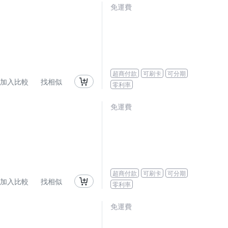
免運費
超商付款
可刷卡
可分期
加入比較
找相似
零利率
免運費
超商付款
可刷卡
可分期
加入比較
找相似
零利率
免運費