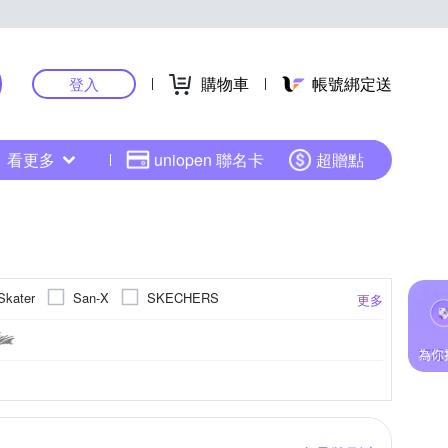
購物車
帳號綁定送
登入
看更多
uniopen 聯名卡
超贈點
Skater
San-X
SKECHERS
更多