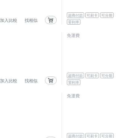
超商付款
可刷卡
可分期
加入比較
找相似
零利率
免運費
超商付款
可刷卡
可分期
加入比較
找相似
零利率
免運費
超商付款
可刷卡
可分期