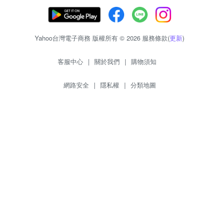
Yahoo台灣電子商務 版權所有 © 2026 服務條款(
更新
)
客服中心
|
關於我們
|
購物須知
網路安全
|
隱私權
|
分類地圖