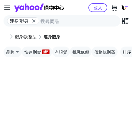
Yahoo購物中心
登入
連身塑身
塑身/調整型
連身塑身
品牌
快速到貨
有現貨
挑戰低價
價格低到高
排序