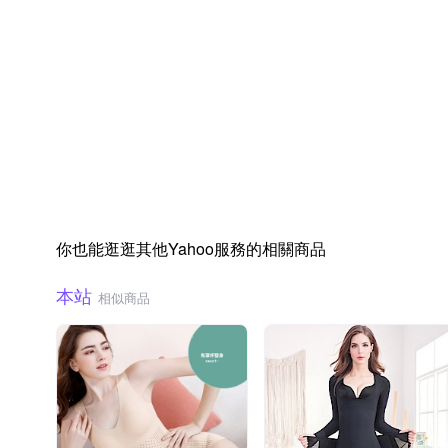
你也能逛逛其他Yahoo服務的相關商品
本站
相似商品