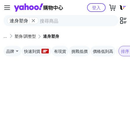
Yahoo購物中心
登入
連身塑身
塑身/調整型
連身塑身
品牌
快速到貨
有現貨
挑戰低價
價格低到高
排序