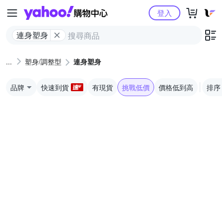
Yahoo購物中心
登入
連身塑身
塑身/調整型
連身塑身
品牌
快速到貨
有現貨
挑戰低價
價格低到高
排序