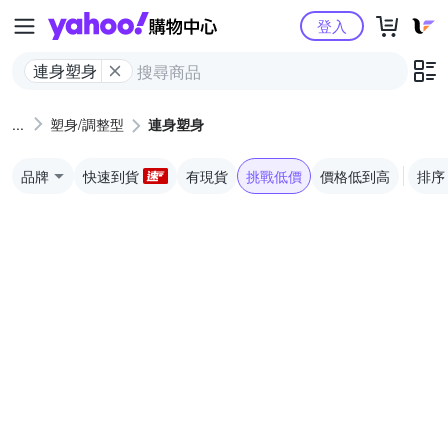
Yahoo購物中心
登入
連身塑身
塑身/調整型
連身塑身
品牌
快速到貨
有現貨
挑戰低價
價格低到高
排序