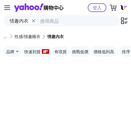
Yahoo購物中心
登入
情趣內衣
性感/情趣睡衣
情趣內衣
品牌
快速到貨
有現貨
挑戰低價
價格低到高
排序