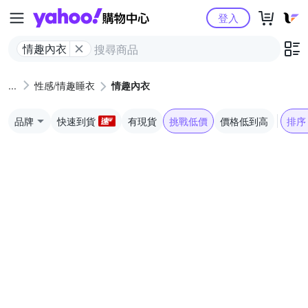
Yahoo購物中心
登入
情趣內衣
性感/情趣睡衣
情趣內衣
品牌
快速到貨
有現貨
挑戰低價
價格低到高
排序