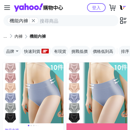
Yahoo購物中心
登入
機能內褲
內褲
機能內褲
品牌
快速到貨
有現貨
挑戰低價
價格低到高
排序
無痕內褲