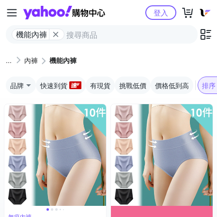
Yahoo購物中心
登入
機能內褲
內褲
機能內褲
品牌
快速到貨
有現貨
挑戰低價
價格低到高
排序
無痕內褲