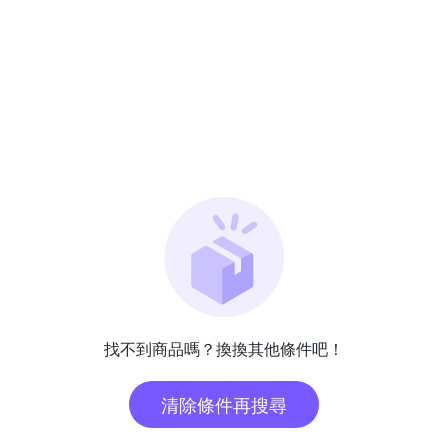
找不到商品嗎？換換其他條件吧！
清除條件再搜尋