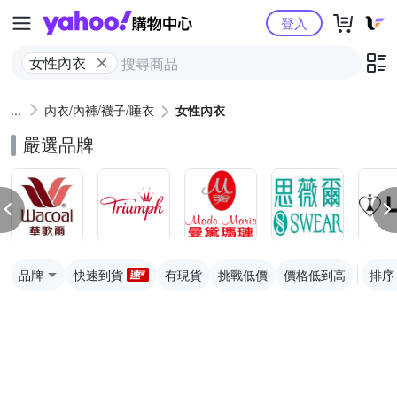
Yahoo購物中心
登入
女性內衣
內衣/內褲/襪子/睡衣
女性內衣
嚴選品牌
品牌
快速到貨
有現貨
挑戰低價
價格低到高
排序