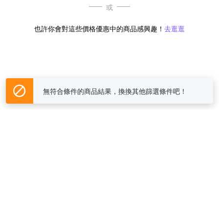
或
也許你會對這些價格優惠中的商品感興趣！
去逛逛
無符合條件的商品結果，換換其他篩選條件吧！
Yahoo台灣電子商務 版權所有 © 2026 服務條款(
更新
)