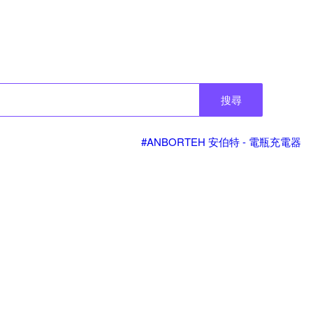
搜尋
#ANBORTEH 安伯特 - 電瓶充電器