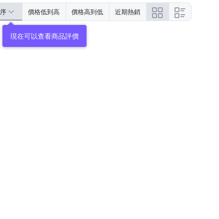
序
價格低到高
價格高到低
近期熱銷
現在可以查看商品評價