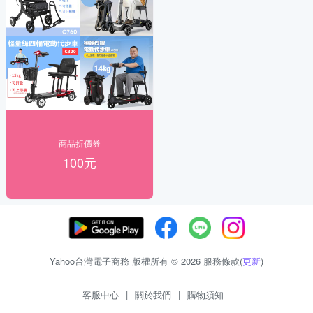
商品折價券
100元
Yahoo台灣電子商務 版權所有 © 2026 服務條款(
更新
)
客服中心
|
關於我們
|
購物須知