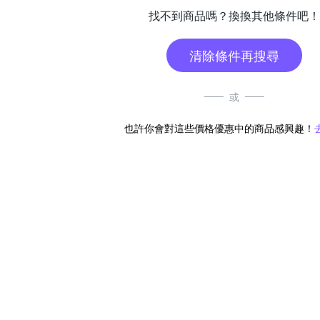
找不到商品嗎？換換其他條件吧！
清除條件再搜尋
或
也許你會對這些價格優惠中的商品感興趣！