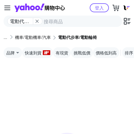
Yahoo購物中心
登入
電動代步
車/電動輪
椅
機車/電動機車/汽車
電動代步車/電動輪椅
品牌
快速到貨
有現貨
挑戰低價
價格低到高
排序