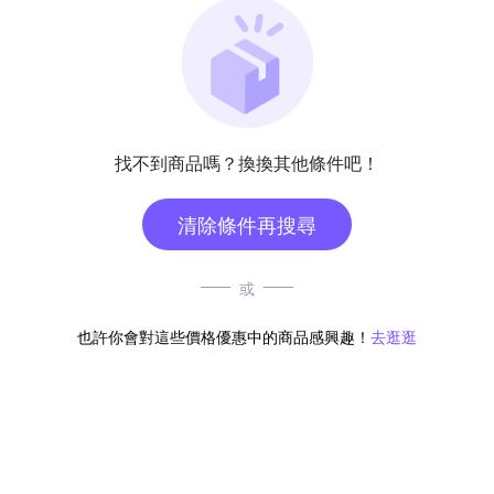
找不到商品嗎？換換其他條件吧！
清除條件再搜尋
或
也許你會對這些價格優惠中的商品感興趣！
去逛逛