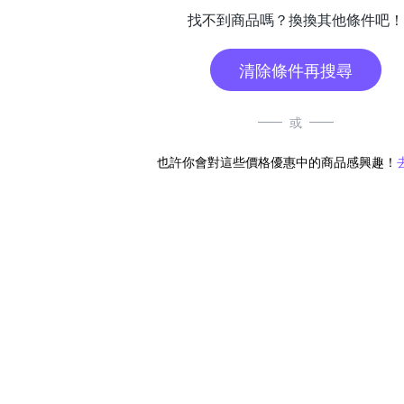
找不到商品嗎？換換其他條件吧！
清除條件再搜尋
或
也許你會對這些價格優惠中的商品感興趣！