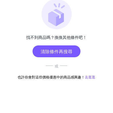
找不到商品嗎？換換其他條件吧！
清除條件再搜尋
或
也許你會對這些價格優惠中的商品感興趣！
去逛逛