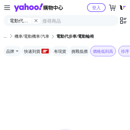
Yahoo購物中心
登入
電動代步
車/電動輪
椅
機車/電動機車/汽車
電動代步車/電動輪椅
品牌
快速到貨
有現貨
挑戰低價
價格低到高
排序