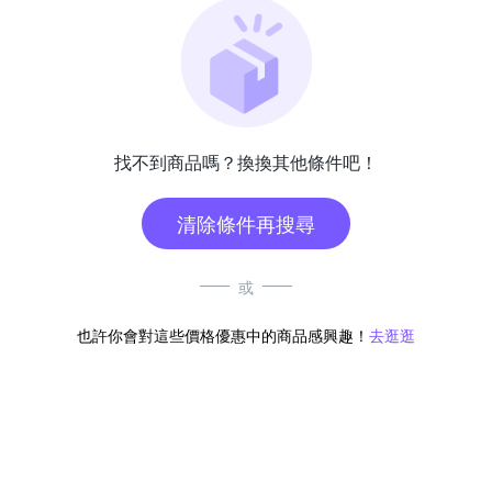
找不到商品嗎？換換其他條件吧！
清除條件再搜尋
或
也許你會對這些價格優惠中的商品感興趣！
去逛逛