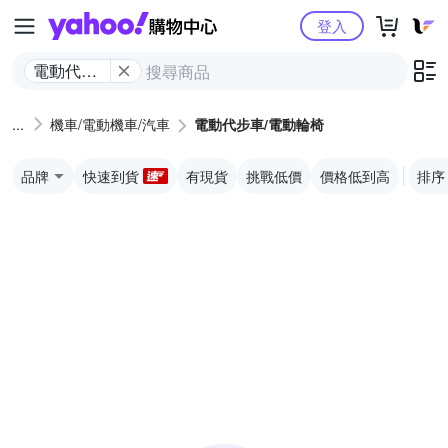
Yahoo購物中心
登入
電動代步
車/電動輪
椅
機車/電動機車/汽車
電動代步車/電動輪椅
品牌
快速到貨
有現貨
挑戰低價
價格低到高
排序