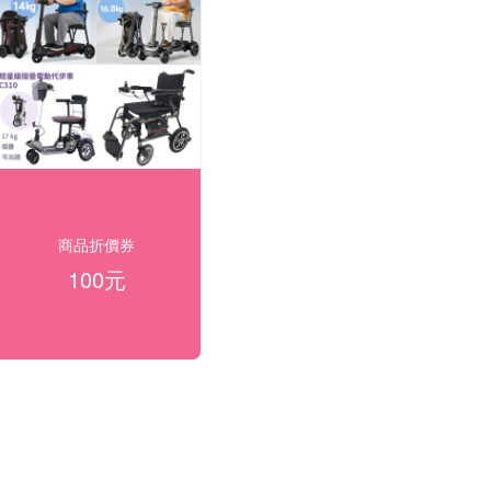
商品折價券
100元