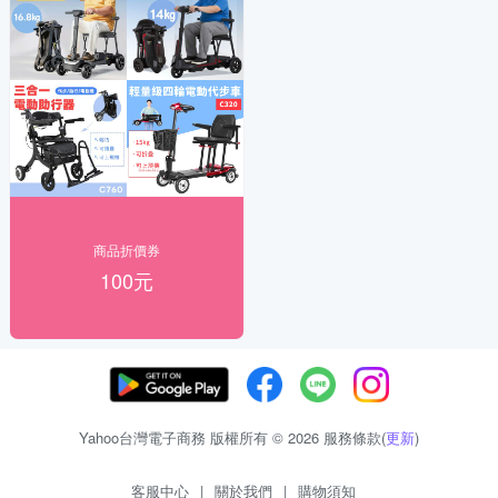
商品折價券
100元
Yahoo台灣電子商務 版權所有 © 2026 服務條款(
更新
)
客服中心
|
關於我們
|
購物須知