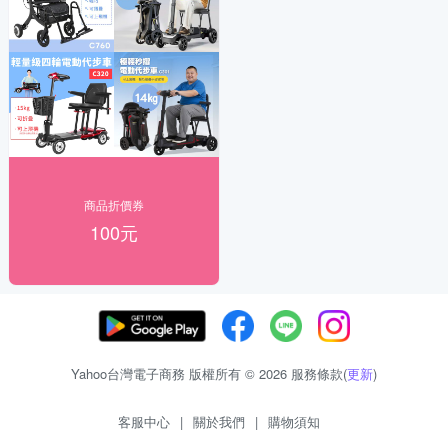
商品折價券
100元
Yahoo台灣電子商務 版權所有 © 2026 服務條款(
更新
)
客服中心
|
關於我們
|
購物須知