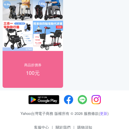
商品折價券
100元
Yahoo台灣電子商務 版權所有 © 2026 服務條款(
更新
)
客服中心
|
關於我們
|
購物須知