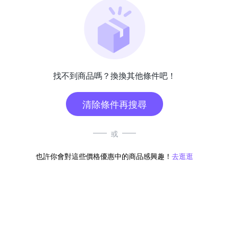
找不到商品嗎？換換其他條件吧！
清除條件再搜尋
或
也許你會對這些價格優惠中的商品感興趣！
去逛逛