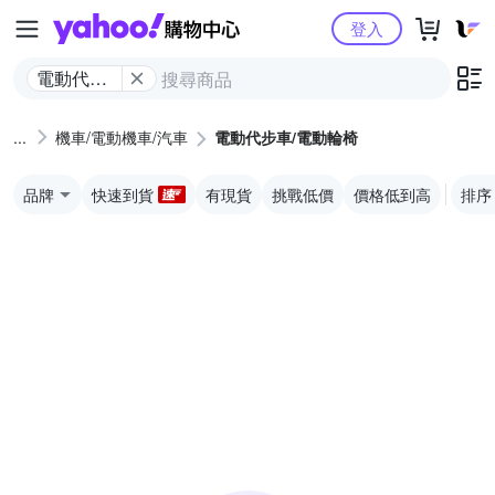
Yahoo購物中心
登入
電動代步
車/電動輪
椅
機車/電動機車/汽車
電動代步車/電動輪椅
品牌
快速到貨
有現貨
挑戰低價
價格低到高
排序