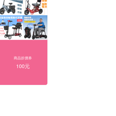
商品折價券
100元