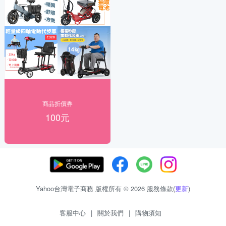
商品折價券
100元
Yahoo台灣電子商務 版權所有 © 2026 服務條款(
更新
)
客服中心
|
關於我們
|
購物須知