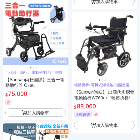
加入購物車
可代步、助行、電動推/輕巧可摺疊
【Suniwin尚耘國際】三合一電
動助行器 C760
輕鬆折疊/ 可拆式鋰電池/出國首選
75,000
【Suniwin尚耘】 出國代步摺疊
$
電動輪椅W760m（輕鬆折疊/
券
可拆式鋰電池/ 出國首選）
88,000
$
加入購物車
挑戰低價
券
加入購物車