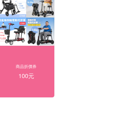
商品折價券
100元