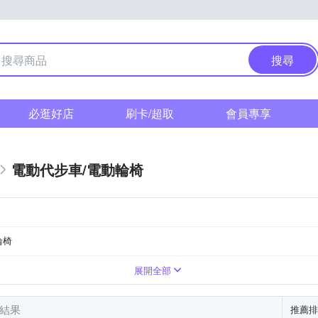
搜尋
必逛好店
刷卡/超取
會員專享
電動代步車/電動輪椅
輪椅
31~40km
DC 36V1.6A
DC 54V/2A
展開全部
筆結果
推薦排