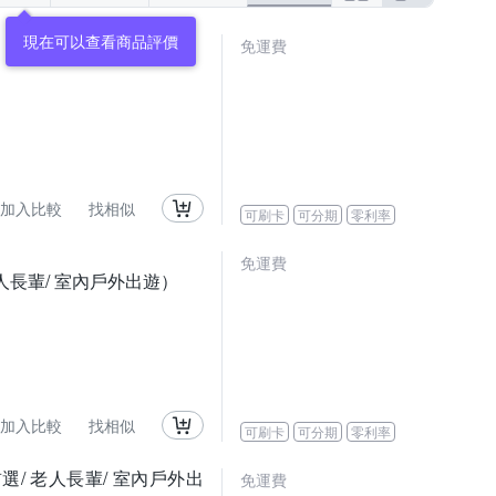
現在可以查看商品評價
免運費
加入比較
找相似
可刷卡
可分期
零利率
免運費
老人長輩/ 室內戶外出遊）
加入比較
找相似
可刷卡
可分期
零利率
首選/ 老人長輩/ 室內戶外出
免運費