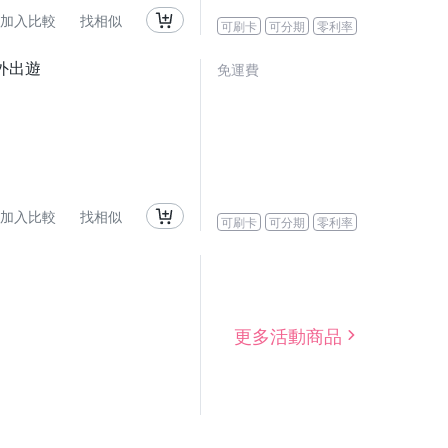
加入比較
找相似
可刷卡
可分期
零利率
外出遊
免運費
加入比較
找相似
可刷卡
可分期
零利率
更多活動商品