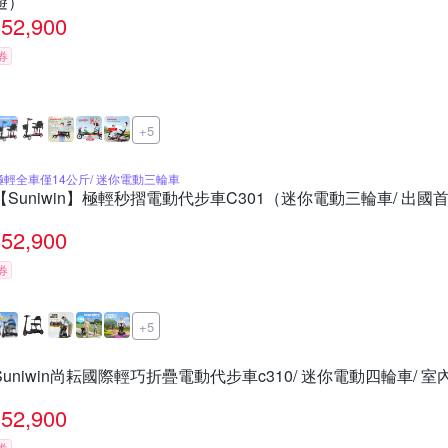
遊）
52,900
券
+5
極輕全車僅14公斤/ 迷你電動三輪車
【Suniwin】極輕秒摺電動代步車C301（迷你電動三輪車/ 出國首
52,900
券
+5
Suniwin尚耘國際輕巧折疊電動代步車c310/ 迷你電動四輪車/ 
52,900
券