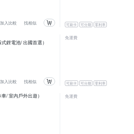
加入比較
找相似
可刷卡
可分期
零利率
免運費
可拆式鋰電池/ 出國首選）
加入比較
找相似
可刷卡
可分期
零利率
步車/ 室內戶外出遊）
免運費