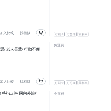
加入比較
找相似
可刷卡
可分期
零利率
免運費
選/ 老人長輩/ 行動不便）
加入比較
找相似
可刷卡
可分期
零利率
室內戶外出遊/ 國內外旅行
免運費