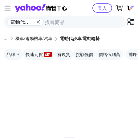
Yahoo購物中心
登入
電動代步
車/電動輪
椅
機車/電動機車/汽車
電動代步車/電動輪椅
品牌
快速到貨
有現貨
挑戰低價
價格低到高
排序