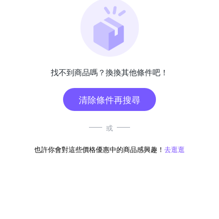
找不到商品嗎？換換其他條件吧！
清除條件再搜尋
或
也許你會對這些價格優惠中的商品感興趣！
去逛逛