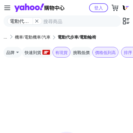
Yahoo購物中心
登入
電動代步
車/電動輪
椅
機車/電動機車/汽車
電動代步車/電動輪椅
品牌
快速到貨
有現貨
挑戰低價
價格低到高
排序