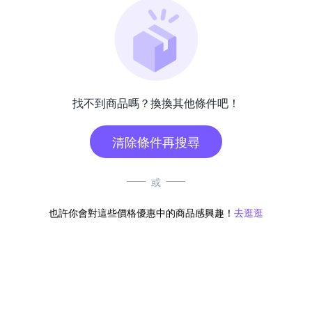
找不到商品嗎？換換其他條件吧！
清除條件再搜尋
或
也許你會對這些價格優惠中的商品感興趣！
去逛逛