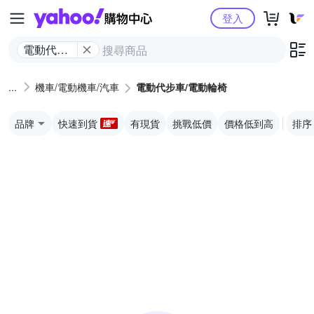
Yahoo購物中心
登入
電動代步
車/電動輪
椅
機車/電動機車/汽車
電動代步車/電動輪椅
品牌
快速到貨
有現貨
挑戰低價
價格低到高
排序