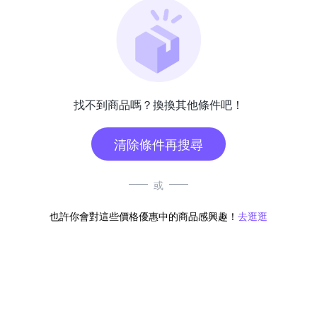
找不到商品嗎？換換其他條件吧！
清除條件再搜尋
或
也許你會對這些價格優惠中的商品感興趣！
去逛逛