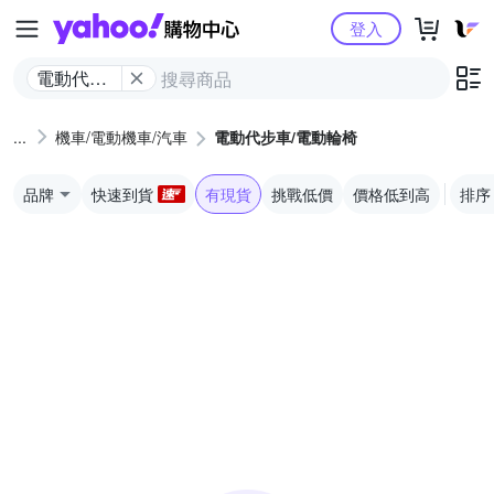
Yahoo購物中心
登入
電動代步
車/電動輪
椅
機車/電動機車/汽車
電動代步車/電動輪椅
品牌
快速到貨
有現貨
挑戰低價
價格低到高
排序