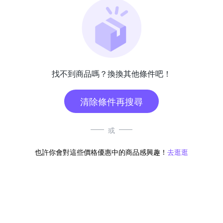
找不到商品嗎？換換其他條件吧！
清除條件再搜尋
或
也許你會對這些價格優惠中的商品感興趣！
去逛逛