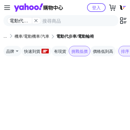
Yahoo購物中心
登入
電動代步
車/電動輪
椅
機車/電動機車/汽車
電動代步車/電動輪椅
品牌
快速到貨
有現貨
挑戰低價
價格低到高
排序